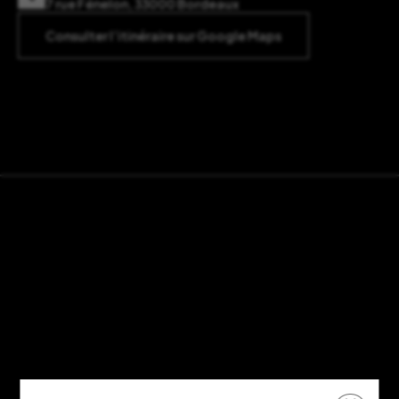
7 rue Fénelon, 33000 Bordeaux
Consulter l’itinéraire sur Google Maps