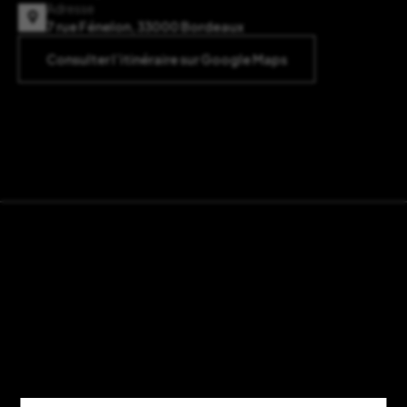
Adresse
7 rue Fénelon, 33000 Bordeaux
Consulter l’itinéraire sur Google Maps