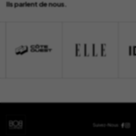
Ils parlent de nous.
Suivez-Nous :