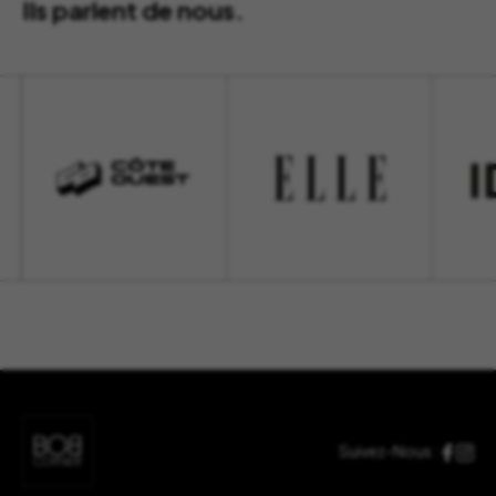
Ils parlent de nous.
Suivez-Nous :