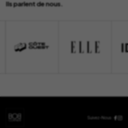
Ils parlent de nous.
Suivez-Nous :