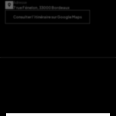
Adresse
7 rue Fénelon, 33000 Bordeaux
Consulter l’itinéraire sur Google Maps