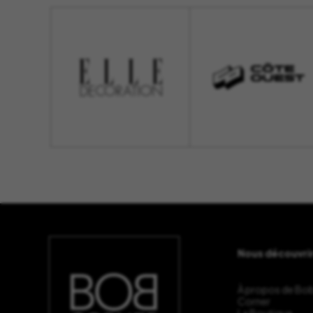
Nous découvri
À propos de Bo
Corner