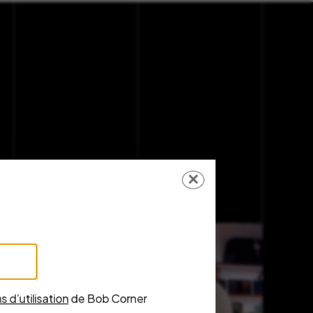
✕
s d’utilisation
de Bob Corner