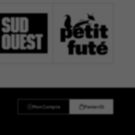
Mon Compte
Panier (0)