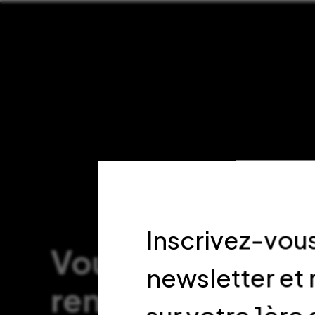
Inscrivez-vous
Vous souhaitez 
newsletter et
rendre visite en