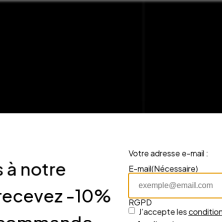
Votre adresse e-mail :
 à notre
E-mail
(Nécessaire)
nous
 recevez -10%
RGPD
J’accepte les
condition