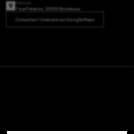
Adresse
7 rue Fénelon, 33000 Bordeaux
Consulter l’itinéraire sur Google Maps