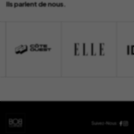
Ils parlent de nous.
Suivez-Nous :