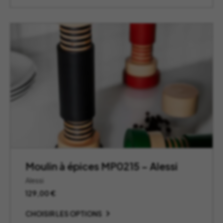
Moulin à épices MP0215 – Alessi
Alessi
129,00
€
CHOISIR LES OPTIONS