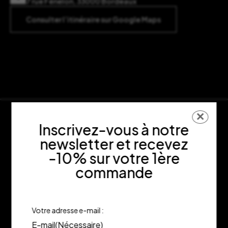
7 rue Fénelon, 33000 Bordeaux
Consulter l’itinéraire sur Google Maps
✕
Inscrivez-vous à notre
newsletter et recevez
-10% sur votre 1ère
commande
Votre adresse e-mail :
E-mail
(Nécessaire)