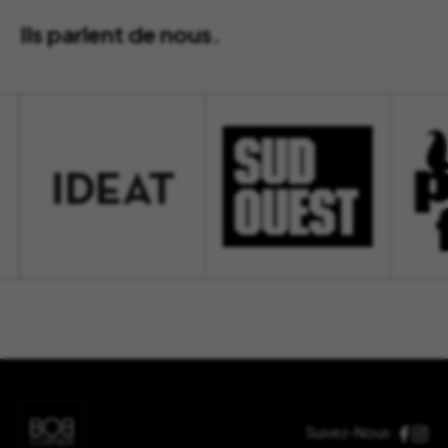
Ils parlent de nous.
Suivez-Nous :