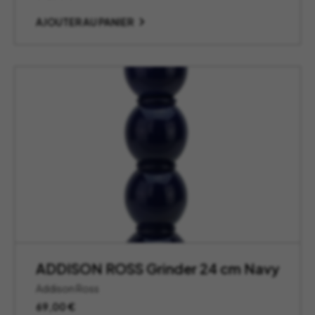
AJOUTER AU PANIER
ADDISON ROSS Grinder 24 cm Navy
Addison Ross
69,00
€