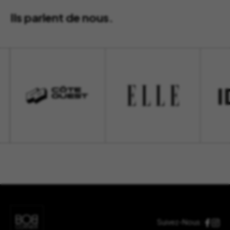
Ils parlent de nous.
Suivez-Nous :