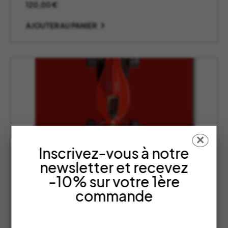
120,00
€
AJOUTER AU PANIER
✕
Inscrivez-vous à notre
newsletter et recevez
-10% sur votre 1ère
commande
Assouline Impossible Collection
Formula 1