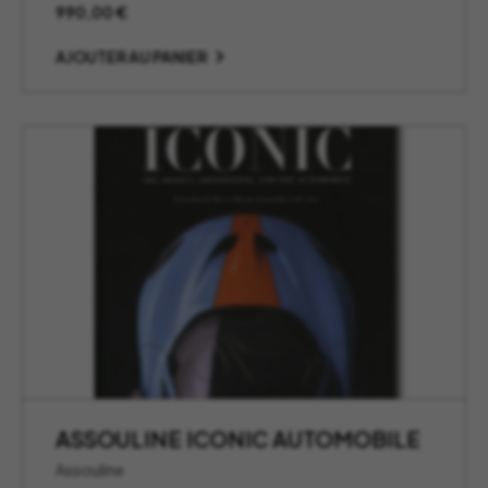
990,00
€
AJOUTER AU PANIER
ASSOULINE ICONIC AUTOMOBILE
Assouline