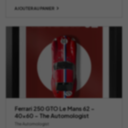
AJOUTER AU PANIER
Ferrari 250 GTO Le Mans 62 –
40×60 – The Automologist
The Automologist