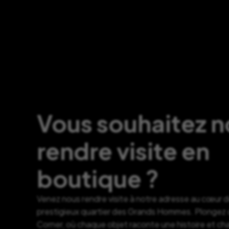
Vous souhaitez 
rendre visite en
boutique ?
Venez nous rendre visite à notre adresse au cœur 
prestigieux quartier des Grands Hommes. Plongez d
Corner, où chaque objet raconte une histoire et c