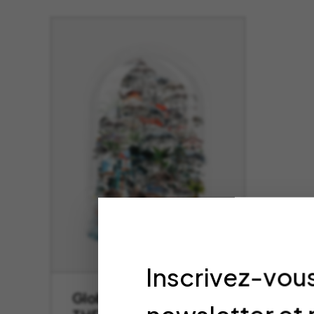
Inscrivez-vous
Globe Hossegor –