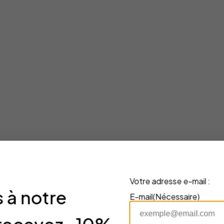
Votre adresse e-mail :
 à notre
E-mail
(Nécessaire)