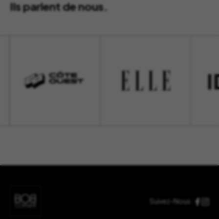
Ils parlent de nous.
Suivez-Nous :