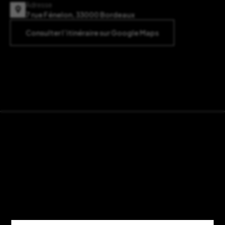
Adresse
7 rue Fénelon, 33000 Bordeaux
Consulter l’itinéraire sur Google Maps