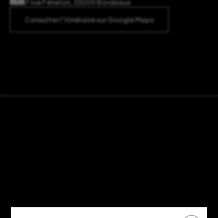
7 rue Fénelon, 33000 Bordeaux
Consulter l’itinéraire sur Google Maps