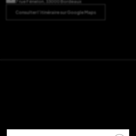
7 rue Fénelon, 33000 Bordeaux
Consulter l’itinéraire sur Google Maps