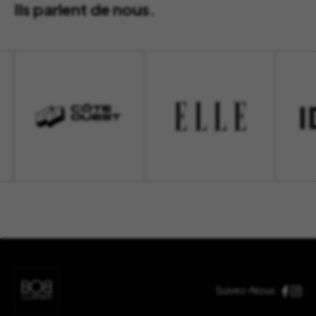
Ils parlent de nous.
Suivez-Nous :