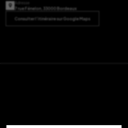
Adresse
7 rue Fénelon, 33000 Bordeaux
Consulter l’itinéraire sur Google Maps