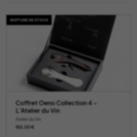
RUPTURE DE STOCK
Coffret Oeno Collection 4 –
L’Atelier du Vin
Atelier du Vin
150,00
€