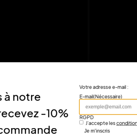
Votre adresse e-mail :
nous
 à notre
E-mail
(Nécessaire)
 recevez -10%
RGPD
J’accepte les
condition
re commande
Je m’inscris