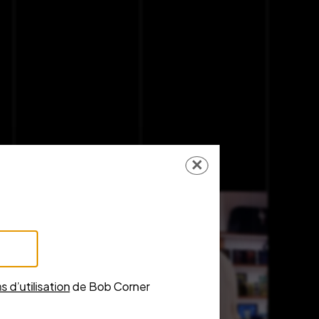
✕
s d’utilisation
de Bob Corner