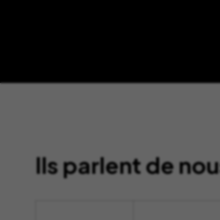
Ils parlent de nou