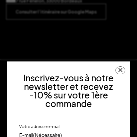
7 rue Fénelon, 33000 Bordeaux
Consulter l’itinéraire sur Google Maps
✕
Inscrivez-vous à notre
newsletter et recevez
-10% sur votre 1ère
commande
Votre adresse e-mail :
E-mail
(Nécessaire)