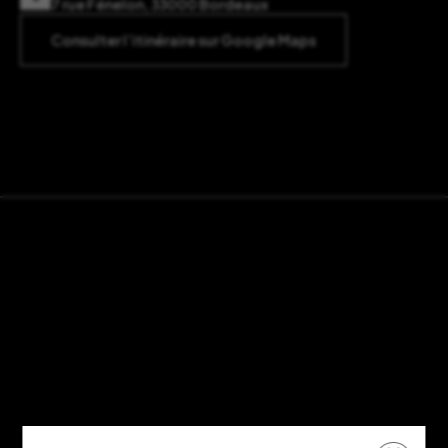
7 rue Fénelon, 33000 Bordeaux
Consulter l’itinéraire sur Google Maps