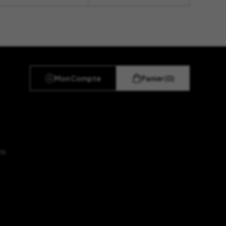
Mon Compte
Panier (0)
ns