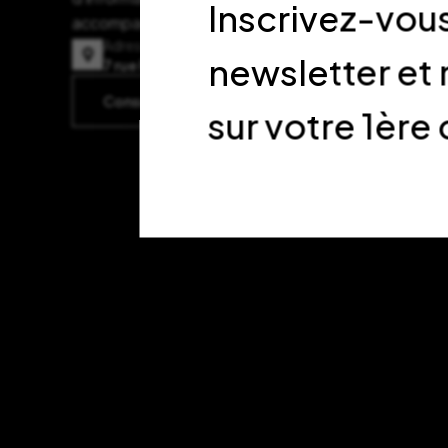
Inscrivez-vous
accompagner dans votre expérience d’achat.
Adresse
newsletter et
7 rue Fénelon, 33000 Bordeaux
Consulter l’itinéraire sur Google Maps
sur votre 1è