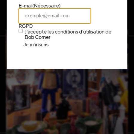
E-mail
(Nécessaire)
RGPD
J’accepte les
conditions d’utilisation
de
Bob Corner
Je m’inscris