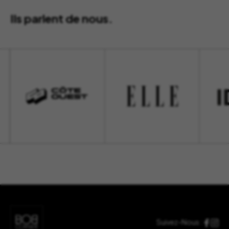
Ils parlent de nous.
Suivez-Nous :