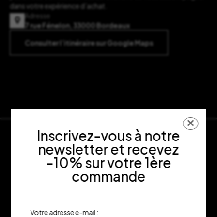
dans votre expérience d’achat.
Adresse
7 rue Fénelon, 33000 Bordeaux
Consulter l’itinéraire sur Google Maps
✕
Inscrivez-vous à notre
newsletter et recevez
-10% sur votre 1ère
commande
Votre adresse e-mail :