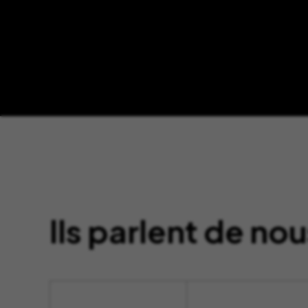
Ils parlent de nou