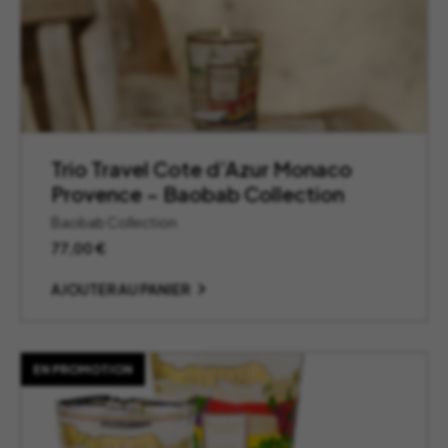
Trio Travel Cote d’Azur Monaco
Provence – Baobab Collection
Baobab Collection
77,00
€
AJOUTER AU PANIER
EN PROMOTION