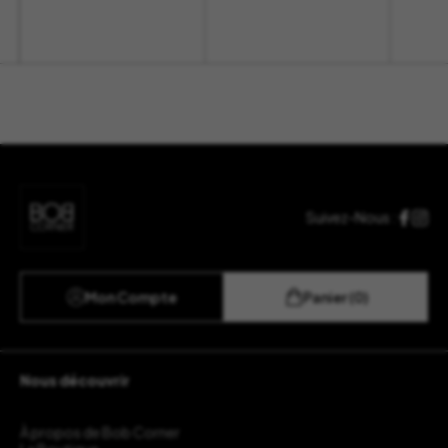
Suivez-Nous :
Mon Compte
Panier (0)
Nous découvrir
À propos de Bob Corner