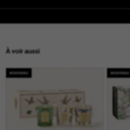
À voir aussi
NOUVEAU
NOUVEAU