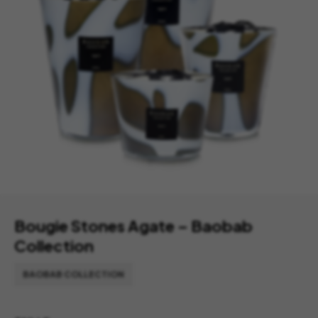
Bougie Stones Agate – Baobab
Collection
BAOBAB COLLECTION