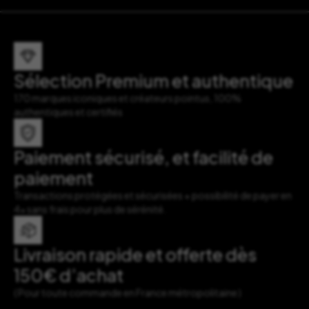
Sélection Premium et authentique
170 marques iconiques et créateurs pointus, 100%
authentiques et certifiés
Paiement sécurisé, et facilité de
paiement
Transactions protégées et sécurisées + possibilité de payer en
4x sans frais pour plus de sérénité.
Livraison rapide et offerte dès
150€ d’achat
( Pour toute commande en France métropolitaine )