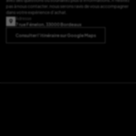
avez des questions ou souhaitez plus d’informations, n’hésitez
pas à nous contacter, nous serons ravis de vous accompagner
dans votre expérience d’achat.
Adresse
7 rue Fénelon, 33000 Bordeaux
Consulter l’itinéraire sur Google Maps