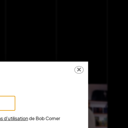
✕
s d’utilisation
de Bob Corner