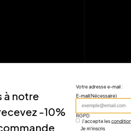
Votre adresse e-mail :
 à notre
E-mail
(Nécessaire)
nous
 recevez -10%
RGPD
J’accepte les
condition
re commande
Je m’inscris