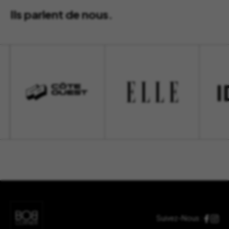
Ils parlent de nous.
Suivez-Nous :