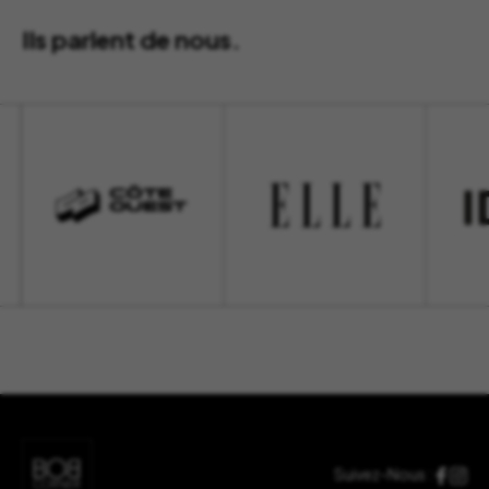
Ils parlent de nous.
Suivez-Nous :