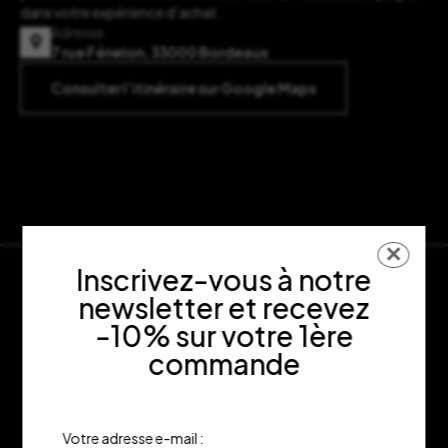
dans votre expérience d’achat.
Adresse
7 rue Fénelon, 33000 Bordeaux
Consulter l’itinéraire sur Google Maps
✕
Inscrivez-vous à notre
newsletter et recevez
-10% sur votre 1ère
commande
Votre adresse e-mail :