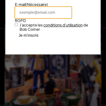
E-mail
(Nécessaire)
RGPD
J’accepte les
conditions d’utilisation
de
Bob Corner
Je m’inscris