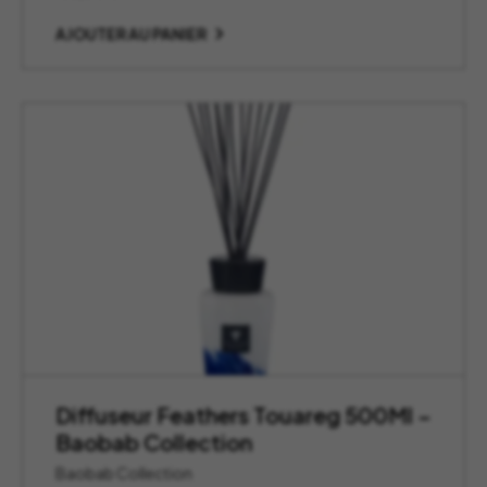
AJOUTER AU PANIER
Diffuseur Feathers Touareg 500Ml –
Baobab Collection
Baobab Collection