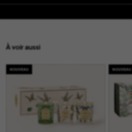
À voir aussi
NOUVEAU
NOUVEAU