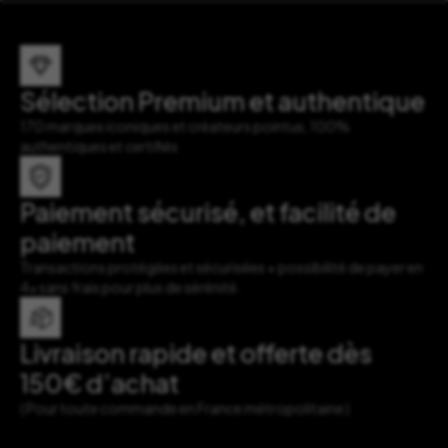
Sélection Premium et authentique
170 marques iconiques et créateurs pointus, 100%
authentiques et certifiés
Paiement sécurisé, et facilité de
paiement
Transactions protégées et sécurisées + possibilité de payer en
4x sans frais pour plus de sérénité.
Livraison rapide et offerte dès
150€ d’achat
( Pour toute commande en France métropolitaine )