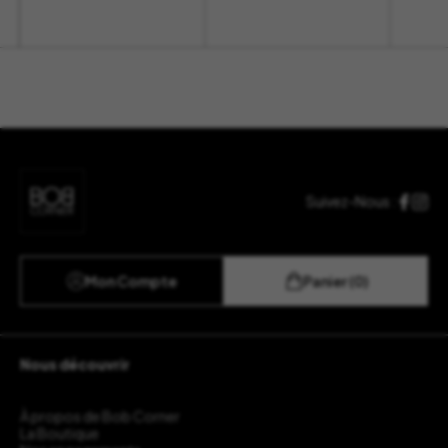
Suivez-Nous :
Mon Compte
Panier (0)
Nous découvrir
À propos de Bob Corner
La Boutique