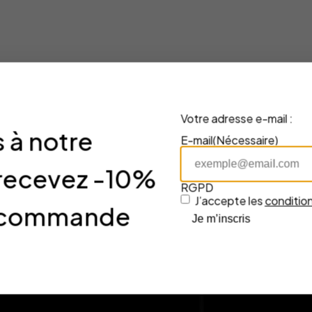
Votre adresse e-mail :
 à notre
E-mail
(Nécessaire)
 recevez -10%
RGPD
J’accepte les
condition
re commande
Je m’inscris