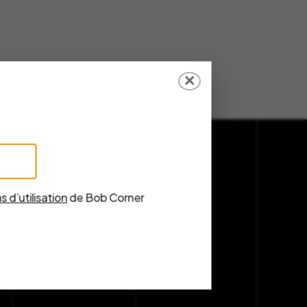
✕
s d’utilisation
de Bob Corner