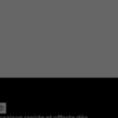
ivraison rapide et offerte dès