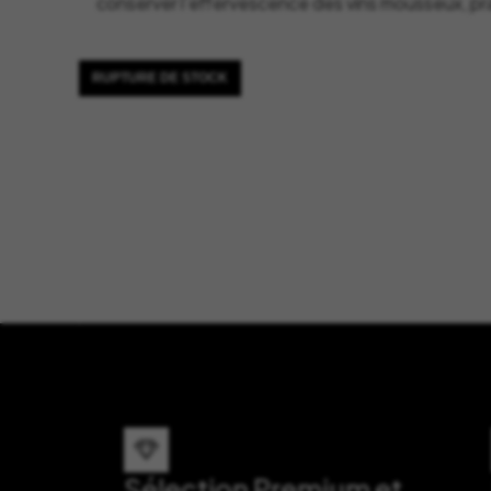
conserver l’effervescence des vins mousseux, pr
RUPTURE DE STOCK
Sélection Premium et