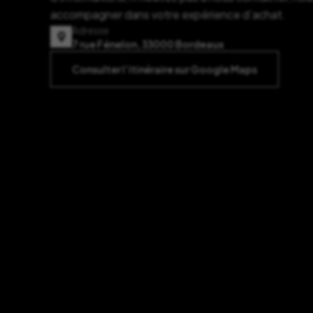
accompagner dans votre expérience d’achat.
Adresse
7 rue Fénelon, 33000 Bordeaux
Consulter l’itinéraire sur Google Maps