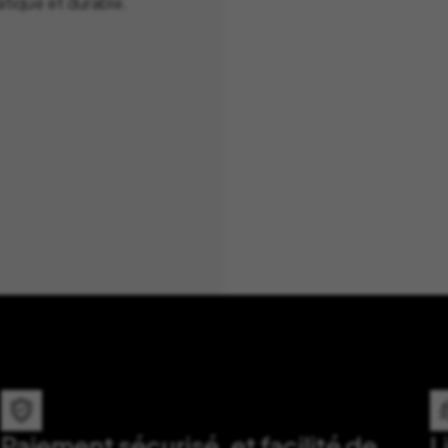
atique et durable.
Paiement sécurisé, et facilité de
L