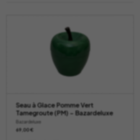
Seau à Glace Pomme Vert
Tamegroute (PM) – Bazardeluxe
Bazardeluxe
69,00
€