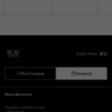
Suivez-Nous :
Mon Compte
Panier (0)
Nous découvrir
À propos de Bob Corner
La Boutique