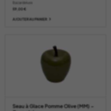
Bazardeluxe
59,00
€
AJOUTER AU PANIER
Seau à Glace Pomme Olive (MM) –