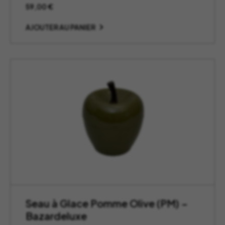
59,00
€
AJOUTER AU PANIER
Seau à Glace Pomme Olive (PM) –
Bazardeluxe