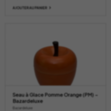
AJOUTER AU PANIER
Seau à Glace Pomme Orange (PM) –
Bazardeluxe
Bazardeluxe