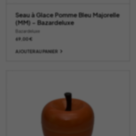
Seau à Glace Pomme Bleu Majorelle
(MM) – Bazardeluxe
Bazardeluxe
69,00
€
AJOUTER AU PANIER