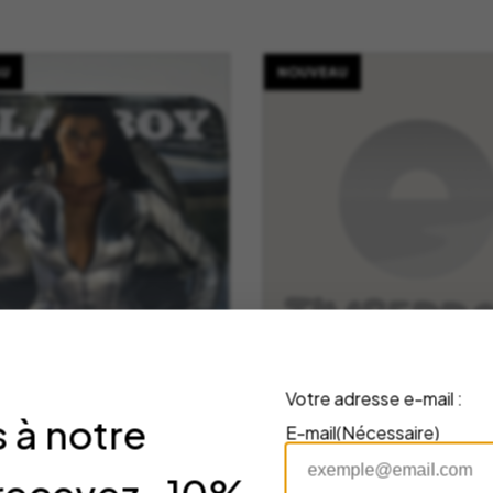
U
NOUVEAU
Votre adresse e-mail :
 à notre
E-mail
(Nécessaire)