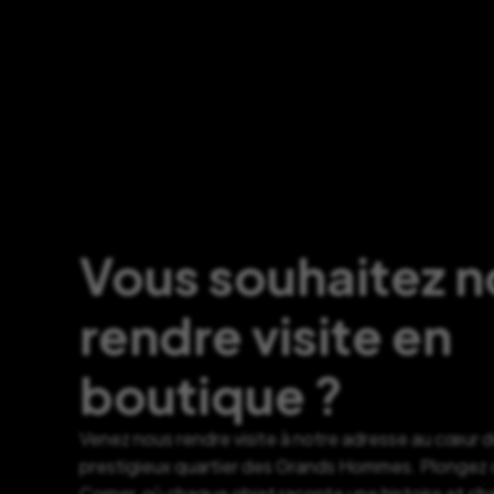
Vous souhaitez 
rendre visite en
boutique ?
Venez nous rendre visite à notre adresse au cœur 
prestigieux quartier des Grands Hommes. Plongez d
Corner, où chaque objet raconte une histoire et c