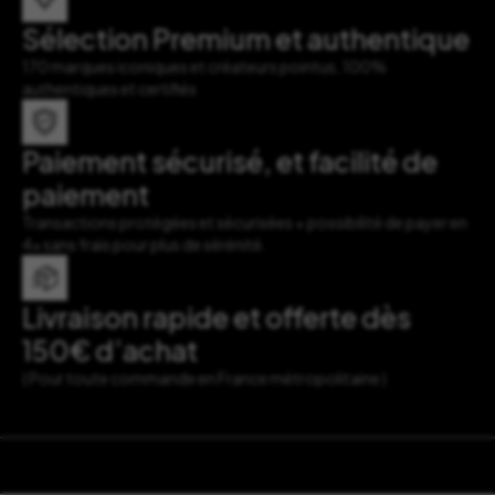
Sélection Premium et authentique
170 marques iconiques et créateurs pointus, 100%
authentiques et certifiés
Paiement sécurisé, et facilité de
paiement
Transactions protégées et sécurisées + possibilité de payer en
4x sans frais pour plus de sérénité.
Livraison rapide et offerte dès
150€ d’achat
( Pour toute commande en France métropolitaine )