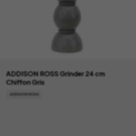
ADDISON ROSS Grinder 24 cm
Chiffon Gris
ADDISON ROSS