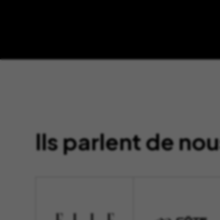
Ils parlent de nou