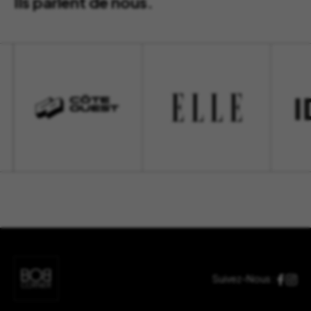
Ils parlent de nous.
Suivez-Nous :