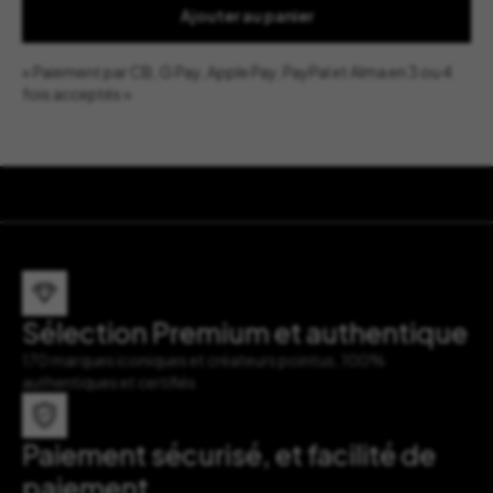
Ajouter au panier
« Paiement par CB, G Pay, Apple Pay, PayPal et Alma en 3 ou 4
fois acceptés »
Sélection Premium et authentique
170 marques iconiques et créateurs pointus, 100%
authentiques et certifiés
Paiement sécurisé, et facilité de
paiement