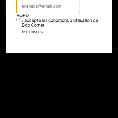
Consulter l’itinéraire sur Google Maps
RGPD
J’accepte les
conditions d’utilisation
de
Bob Corner
Je m’inscris