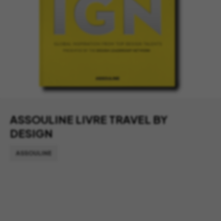
ASSOULINE LIVRE TRAVEL BY
DESIGN
ASSOULINE