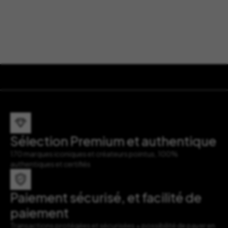
Sélection Premium et authentique
170 marques iconiques et créateurs pointus, 100%
authentiques et certifiés
Paiement sécurisé, et facilité de
paiement
Transactions protégées et sécurisées + possibilité de payer en