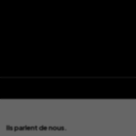
Ils parlent de nous.