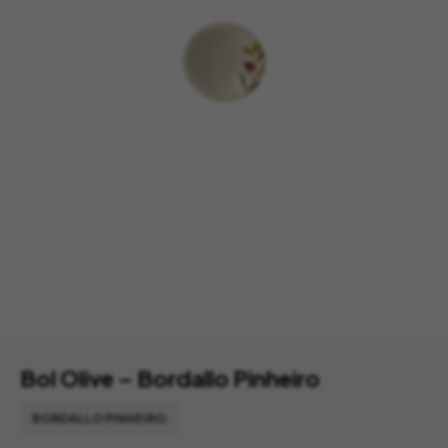
Bol Olive – Bordallo Pinheiro
BORDALLO PINHEIRO