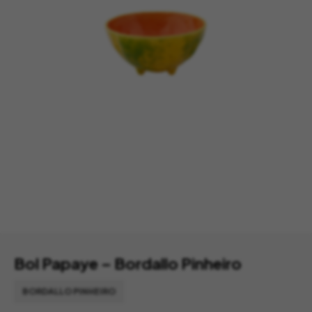
Bol Papaye – Bordallo Pinheiro
BORDALLO PINHEIRO