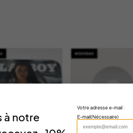
U
NOUVEAU
Votre adresse e-mail :
 à notre
E-mail
(Nécessaire)