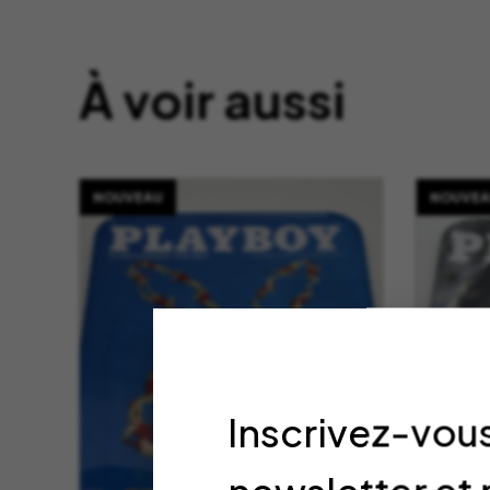
À voir aussi
NOUVEAU
NOUVEA
Inscrivez-vous