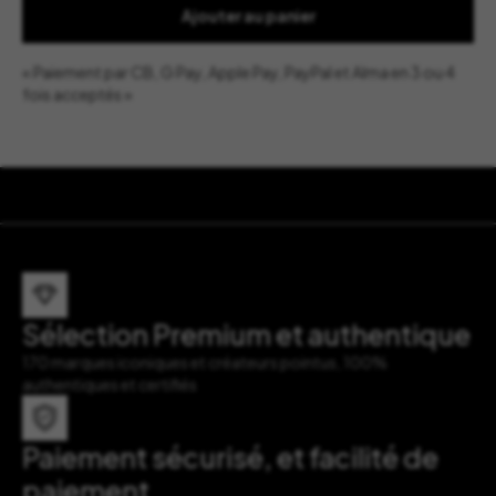
Ajouter au panier
« Paiement par CB, G Pay, Apple Pay, PayPal et Alma en 3 ou 4
fois acceptés »
Sélection Premium et authentique
170 marques iconiques et créateurs pointus, 100%
authentiques et certifiés
Paiement sécurisé, et facilité de
paiement