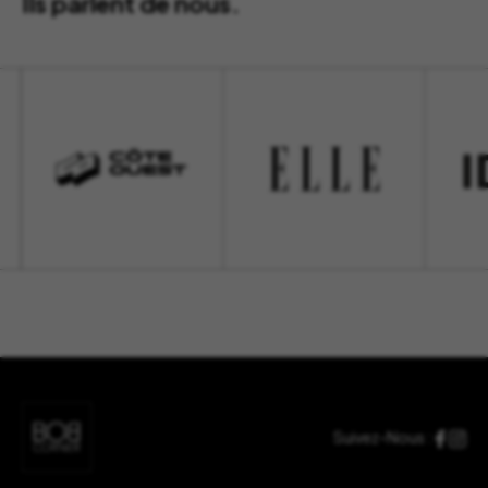
Ils parlent de nous.
Suivez-Nous :