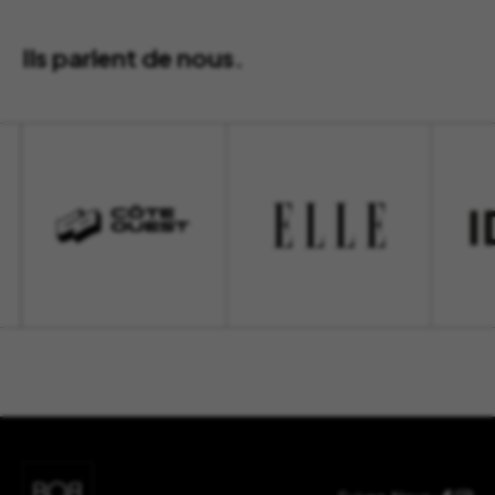
Ils parlent de nous.