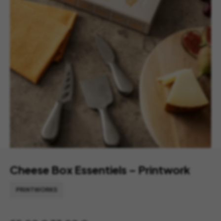
Cheese Box Essentiels – Printwork
PRINTWORKS