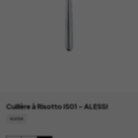
Cuillère à Risotto IS01 – ALESSI
ALESSI