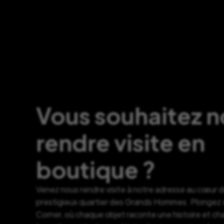
Vous souhaitez 
rendre visite en
boutique ?
Venez nous rendre visite à notre adresse au cœur 
prestigieux quartier des Grands Hommes. Plongez d
Corner, où chaque objet raconte une histoire et c