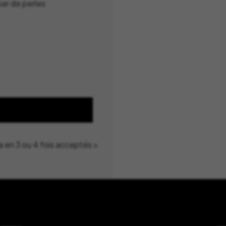
ser de perles
a en 3 ou 4 fois acceptés »