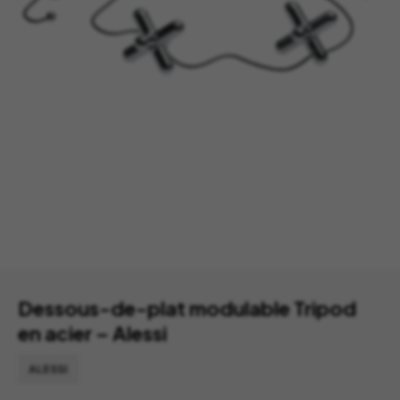
Dessous-de-plat modulable Tripod
en acier – Alessi
ALESSI