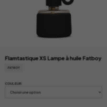
Flamtastique XS Lampe à huile Fatboy
FATBOY
COULEUR