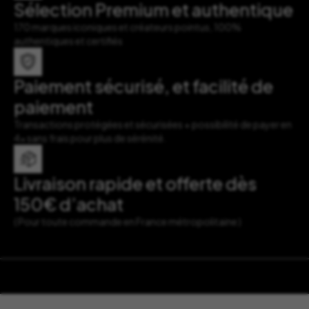
Sélection Premium et authentique
170 marques iconiques et créateurs pointus, 100%
authentiques et certifiés
Paiement sécurisé, et facilité de
paiement
Transactions protégées et sécurisées + possibilité de payer en
4x sans frais pour plus de sérénité.
Livraison rapide et offerte dès
150€ d’achat
( Pour toute commande en France métropolitaine )