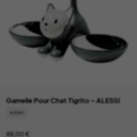
Gamelle Pour Chat Tigrito – ALESSI
ALESSI
88,00
€