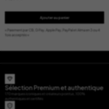
Ajouter au panier
« Paiement par CB, G Pay, Apple Pay, PayPal et Alma en 3 ou 4
fois acceptés »
Sélection Premium et authentique
170 marques iconiques et créateurs pointus, 100%
authentiques et certifiés