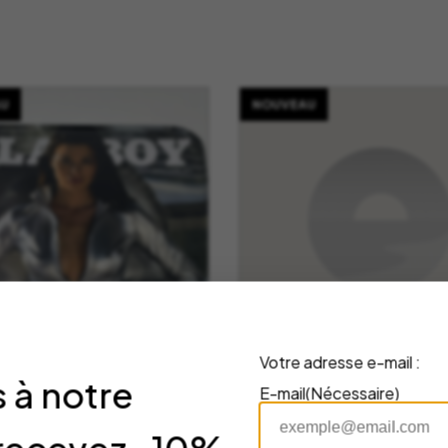
U
NOUVEAU
Votre adresse e-mail :
 à notre
E-mail
(Nécessaire)