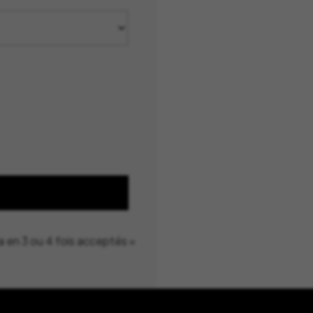
a en 3 ou 4 fois acceptés »