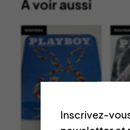
À voir aussi
NOUVEAU
NOUVEA
Inscrivez-vous