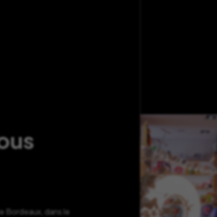
nous
de Bordeaux, dans le