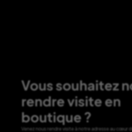
Vous souhaitez 
rendre visite en
boutique ?
Venez nous rendre visite à notre adresse au cœur 