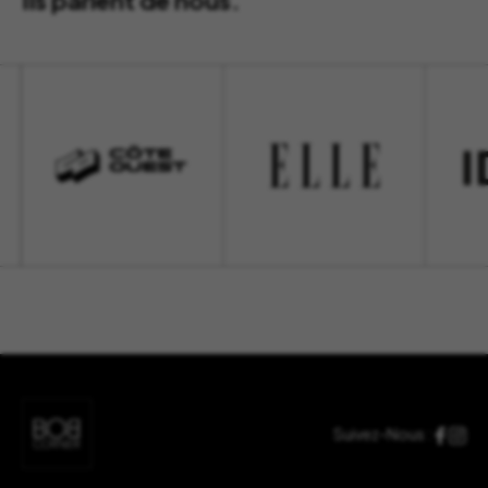
Ils parlent de nous.
Suivez-Nous :